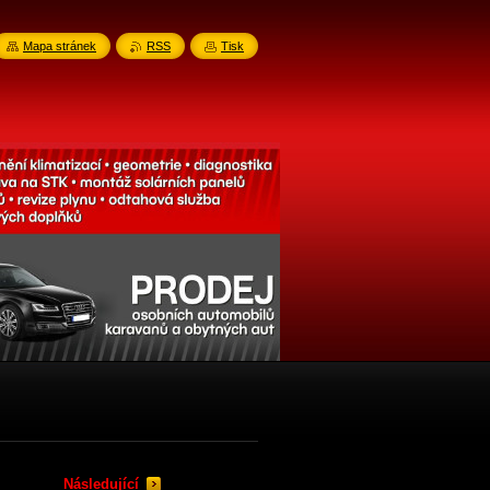
Mapa stránek
RSS
Tisk
Následující