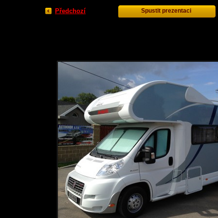
Předchozí
Spustit prezentaci