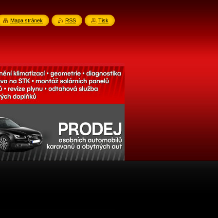
Mapa stránek
RSS
Tisk