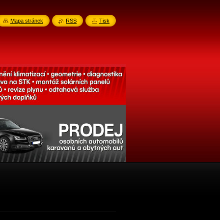
Mapa stránek
RSS
Tisk