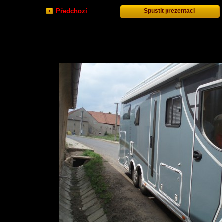
Předchozí
Spustit prezentaci