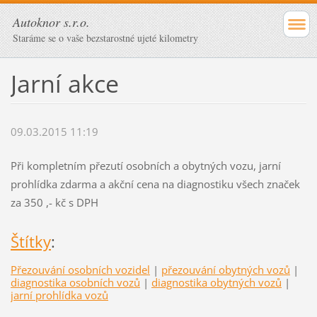
Autoknor s.r.o.
Staráme se o vaše bezstarostné ujeté kilometry
Jarní akce
09.03.2015 11:19
Při kompletním přezutí osobních a obytných vozu, jarní
prohlídka zdarma a akční cena na diagnostiku všech značek
za 350 ,- kč s DPH
Štítky
:
Přezouvání osobních vozidel
|
přezouvání obytných vozů
|
diagnostika osobních vozů
|
diagnostika obytných vozů
|
jarní prohlídka vozů