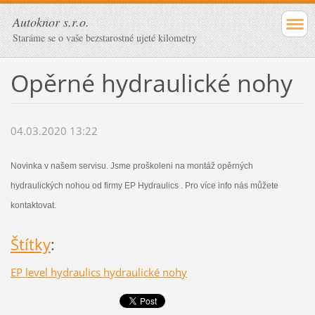
Autoknor s.r.o.
Staráme se o vaše bezstarostné ujeté kilometry
Opěrné hydraulické nohy
04.03.2020 13:22
Novinka v našem servisu. Jsme proškoleni na montáž opěrných
hydraulických nohou od firmy EP Hydraulics . Pro více info nás můžete
kontaktovat.
Štítky
:
EP level hydraulics hydraulické nohy