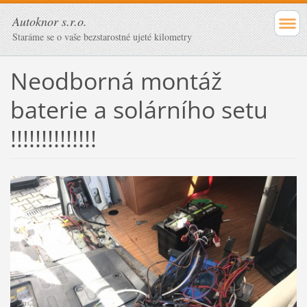
Autoknor s.r.o.
Staráme se o vaše bezstarostné ujeté kilometry
Neodborná montáž
baterie a solárního setu
!!!!!!!!!!!!!!