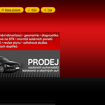
Mapa stránek
RSS
Tisk