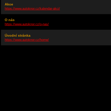
Akce
https://www.autoknor.cz/kalendar-akci/
O nás
https://www.autoknor.cz/o-nas/
Úvodní stránka
https://www.autoknor.cz/home/