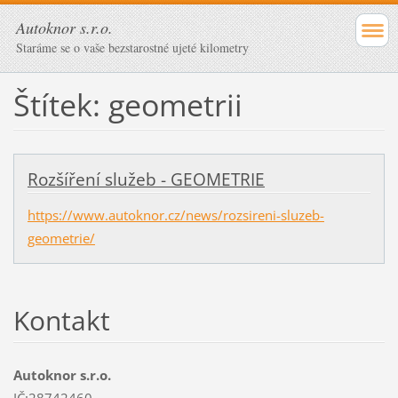
Autoknor s.r.o.
Staráme se o vaše bezstarostné ujeté kilometry
Štítek: geometrii
Rozšíření služeb - GEOMETRIE
https://www.autoknor.cz/news/rozsireni-sluzeb-
geometrie/
Kontakt
Autoknor s.r.o.
IČ:28742460