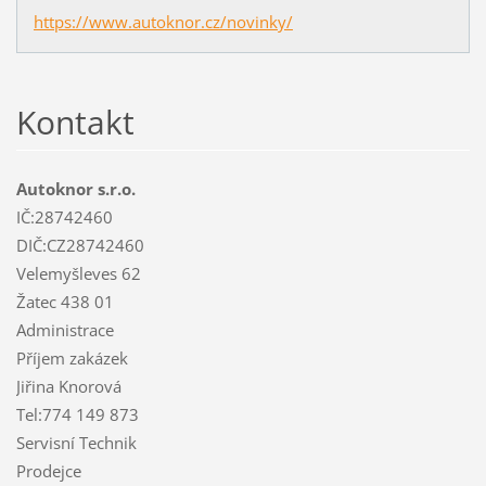
https://www.autoknor.cz/novinky/
Kontakt
Autoknor s.r.o.
IČ:28742460
DIČ:CZ28742460
Velemyšleves 62
Žatec 438 01
Administrace
Příjem zakázek
Jiřina Knorová
Tel:774 149 873
Servisní Technik
Prodejce