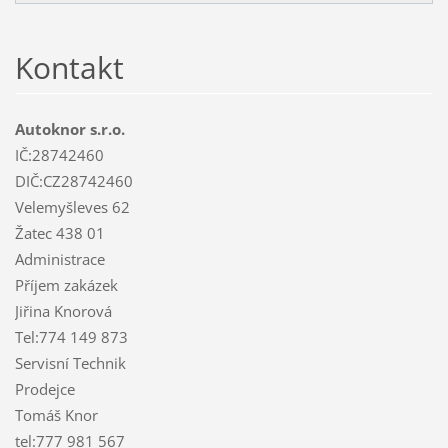
Kontakt
Autoknor s.r.o.
IČ:28742460
DIČ:CZ28742460
Velemyšleves 62
Žatec 438 01
Administrace
Příjem zakázek
Jiřina Knorová
Tel:774 149 873
Servisní Technik
Prodejce
Tomáš Knor
tel:777 981 567