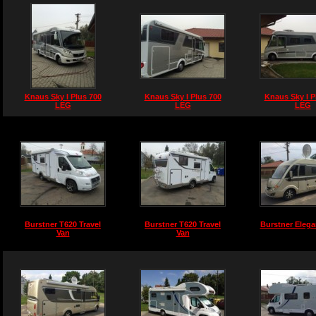
Knaus Sky I Plus 700
Knaus Sky I Plus 700
Knaus Sky I P
LEG
LEG
LEG
Burstner T620 Travel
Burstner T620 Travel
Burstner Elega
Van
Van