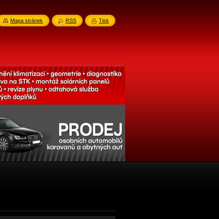
Mapa stránek
RSS
Tisk